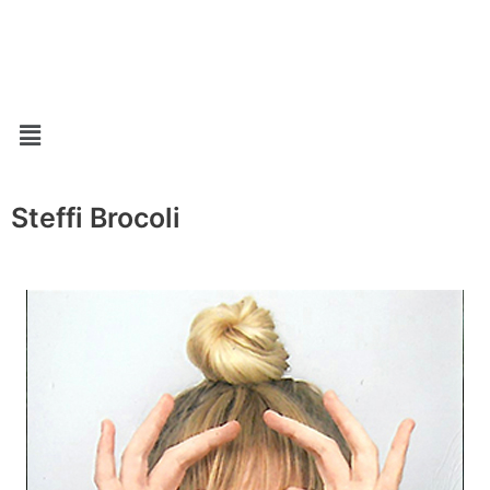
Aller
au
contenu
Menu
Steffi Brocoli