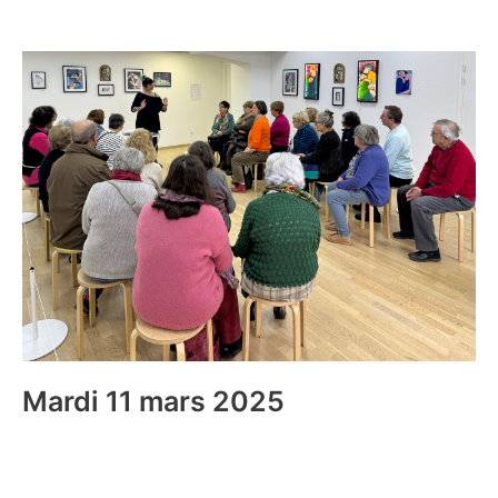
Mardi 11 mars 2025