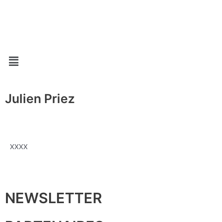
Aller
au
contenu
Menu
Julien Priez
XXXX
NEWSLETTER