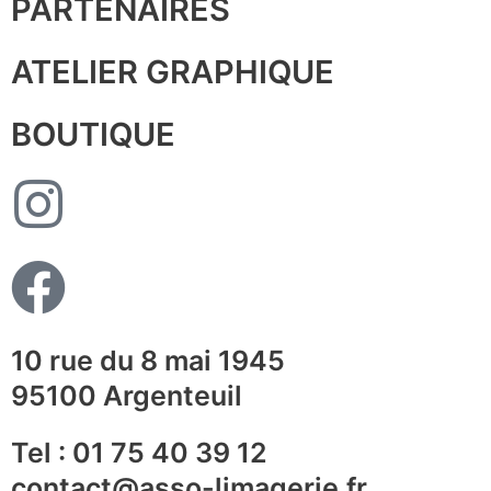
PARTENAIRES
ATELIER GRAPHIQUE
BOUTIQUE
10 rue du 8 mai 1945
95100 Argenteuil
Tel : 01 75 40 39 12
contact@asso-limagerie.fr