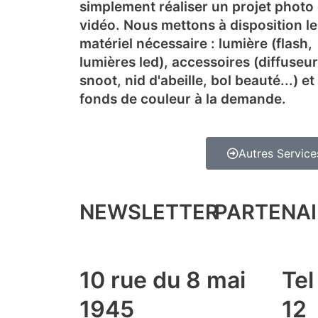
simplement réaliser un projet photo
vidéo. Nous mettons à disposition le
matériel nécessaire : lumière (flash,
lumières led), accessoires (diffuseur
snoot, nid d'abeille, bol beauté...) et
fonds de couleur à la demande.
Autres Service
NEWSLETTER
PARTENAI
10 rue du 8 mai
Tel
1945
12