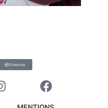
S'inscrire
MENTIONS