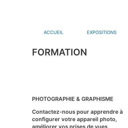
Aller
au
contenu
ACCUEIL
EXPOSITIONS
FORMATION
PHOTOGRAPHIE & GRAPHISME
Contactez-nous pour apprendre à
configurer votre appareil photo,
améliorer vos prises de vues,