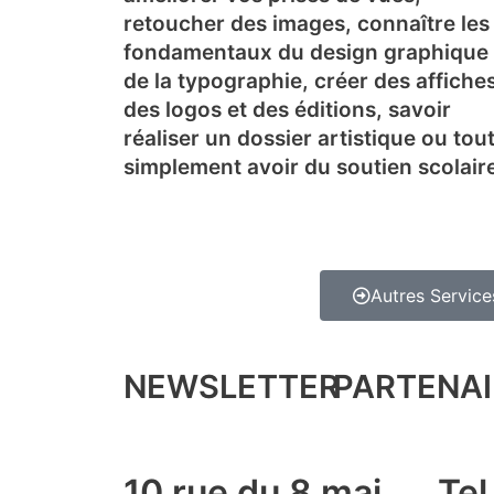
retoucher des images, connaître les
fondamentaux du design graphique
de la typographie, créer des affiches
des logos et des éditions, savoir
réaliser un dossier artistique ou tou
simplement avoir du soutien scolair
Autres Service
NEWSLETTER
PARTENAI
10 rue du 8 mai
Tel